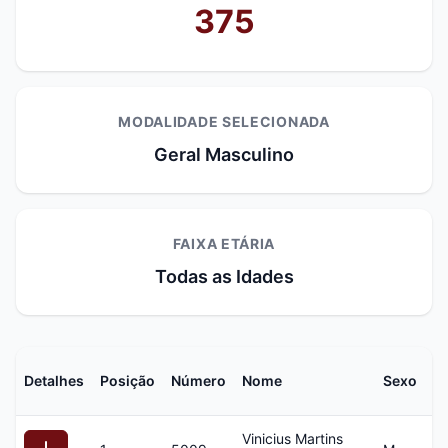
375
MODALIDADE SELECIONADA
Geral Masculino
FAIXA ETÁRIA
Todas as Idades
Detalhes
Posição
Número
Nome
Sexo
I
Vinicius Martins